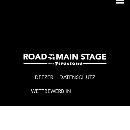
Navigation
de
l’article
DEEZER
DATENSCHUTZ
WETTBEWERB IN