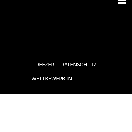
Navigation
de
l’article
DEEZER
DATENSCHUTZ
WETTBEWERB IN