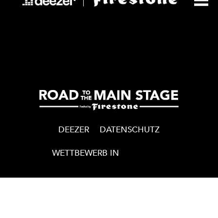
Navigation
de
l’article
DEEZER
DATENSCHUTZ
WETTBEWERB IN