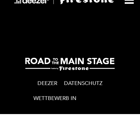
Navigation
de
l’article
DEEZER
DATENSCHUTZ
WETTBEWERB IN