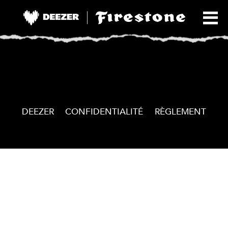
Navigation
de
l’article
DEEZER
CONFIDENTIALITÉ
RÈGLEMENT