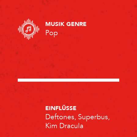
MUSIK GENRE
Pop
EINFLÜSSE
Deftones, Superbus,
Kim Dracula